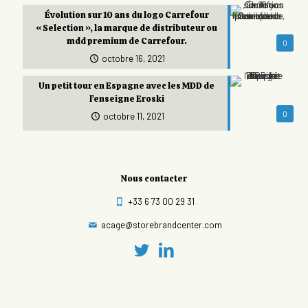
Évolution sur 10 ans du logo Carrefour
« Selection », la marque de distributeur ou
mdd premium de Carrefour.
0
octobre 16, 2021
Un petit tour en Espagne avec les MDD de
l’enseigne Eroski
0
octobre 11, 2021
Nous contacter
+33 6 73 00 29 31
acage@storebrandcenter.com