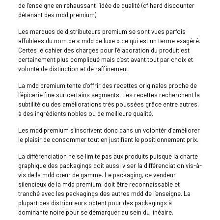
de l’enseigne en rehaussant l’idée de qualité (cf hard discounter
détenant des mdd premium).
Les marques de distributeurs premium se sont vues parfois
affublées du nom de « mdd de luxe » ce qui est un terme exagéré.
Certes le cahier des charges pour l’élaboration du produit est
certainement plus compliqué mais c’est avant tout par choix et
volonté de distinction et de raffinement.
La mdd premium tente d’offrir des recettes originales proche de
l’épicerie fine sur certains segments. Les recettes recherchent la
subtilité ou des améliorations très poussées grâce entre autres,
à des ingrédients nobles ou de meilleure qualité.
Les mdd premium s’inscrivent donc dans un volontér d’améliorer
le plaisir de consommer tout en justifiant le positionnement prix.
La différenciation ne se limite pas aux produits puisque la charte
graphique des packagings doit aussi viser la différenciation vis-à-
vis de la mdd cœur de gamme. Le packaging, ce vendeur
silencieux de la mdd premium, doit être reconnaissable et
tranché avec les packagings des autres mdd de l’enseigne. La
plupart des distributeurs optent pour des packagings à
dominante noire pour se démarquer au sein du linéaire.