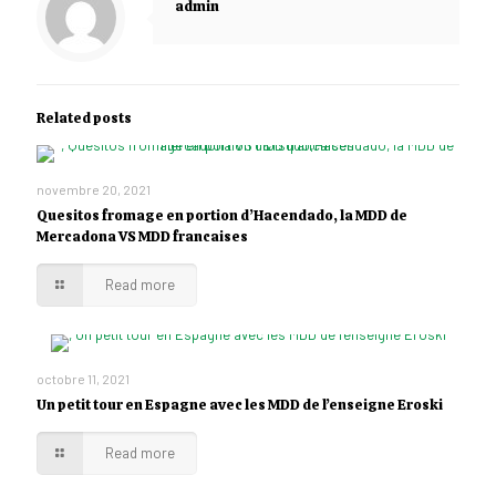
admin
Related posts
novembre 20, 2021
Quesitos fromage en portion d’Hacendado, la MDD de
Mercadona VS MDD francaises
Read more
octobre 11, 2021
Un petit tour en Espagne avec les MDD de l’enseigne Eroski
Read more