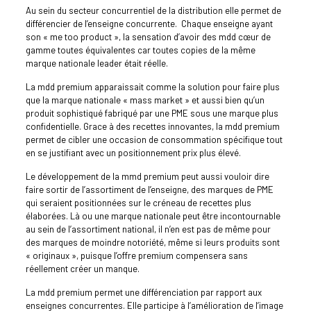
Au sein du secteur concurrentiel de la distribution elle permet de
différencier de l’enseigne concurrente. Chaque enseigne ayant
son « me too product », la sensation d’avoir des mdd cœur de
gamme toutes équivalentes car toutes copies de la même
marque nationale leader était réelle.
La mdd premium apparaissait comme la solution pour faire plus
que la marque nationale « mass market » et aussi bien qu’un
produit sophistiqué fabriqué par une PME sous une marque plus
confidentielle. Grace à des recettes innovantes, la mdd premium
permet de cibler une occasion de consommation spécifique tout
en se justifiant avec un positionnement prix plus élevé.
Le développement de la mmd premium peut aussi vouloir dire
faire sortir de l’assortiment de l’enseigne, des marques de PME
qui seraient positionnées sur le créneau de recettes plus
élaborées. Là ou une marque nationale peut être incontournable
au sein de l’assortiment national, il n’en est pas de même pour
des marques de moindre notoriété, même si leurs produits sont
« originaux », puisque l’offre premium compensera sans
réellement créer un manque.
La mdd premium permet une différenciation par rapport aux
enseignes concurrentes. Elle participe à l’amélioration de l’image