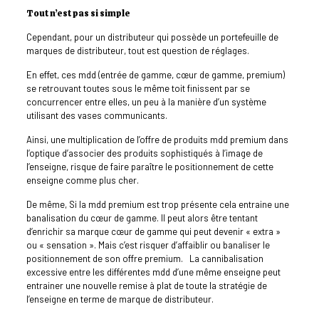
Tout n’est pas si simple
Cependant, pour un distributeur qui possède un portefeuille de
marques de distributeur, tout est question de réglages.
En effet, ces mdd (entrée de gamme, cœur de gamme, premium)
se retrouvant toutes sous le même toit finissent par se
concurrencer entre elles, un peu à la manière d’un système
utilisant des vases communicants.
Ainsi, une multiplication de l’offre de produits mdd premium dans
l’optique d’associer des produits sophistiqués à l’image de
l’enseigne, risque de faire paraître le positionnement de cette
enseigne comme plus cher.
De même, Si la mdd premium est trop présente cela entraine une
banalisation du cœur de gamme. Il peut alors être tentant
d’enrichir sa marque cœur de gamme qui peut devenir « extra »
ou « sensation ». Mais c’est risquer d’affaiblir ou banaliser le
positionnement de son offre premium. La cannibalisation
excessive entre les différentes mdd d’une même enseigne peut
entrainer une nouvelle remise à plat de toute la stratégie de
l’enseigne en terme de marque de distributeur.