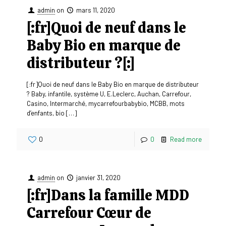
admin
on
mars 11, 2020
[:fr]Quoi de neuf dans le
Baby Bio en marque de
distributeur ?[:]
[:fr]Quoi de neuf dans le Baby Bio en marque de distributeur
? Baby, infantile, système U, E.Leclerc, Auchan, Carrefour,
Casino, Intermarché, mycarrefourbabybio, MCBB, mots
d’enfants, bio
[…]
0
0
Read more
admin
on
janvier 31, 2020
[:fr]Dans la famille MDD
Carrefour Cœur de