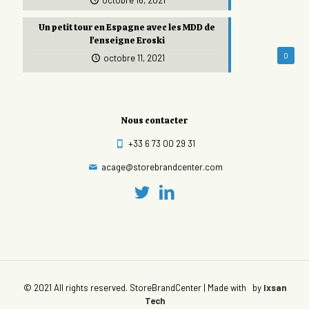
octobre 16, 2021
Un petit tour en Espagne avec les MDD de
l’enseigne Eroski
0
octobre 11, 2021
Nous contacter
+33 6 73 00 29 31
acage@storebrandcenter.com
© 2021 All rights reserved. StoreBrandCenter | Made with
by
Ixsan
Tech