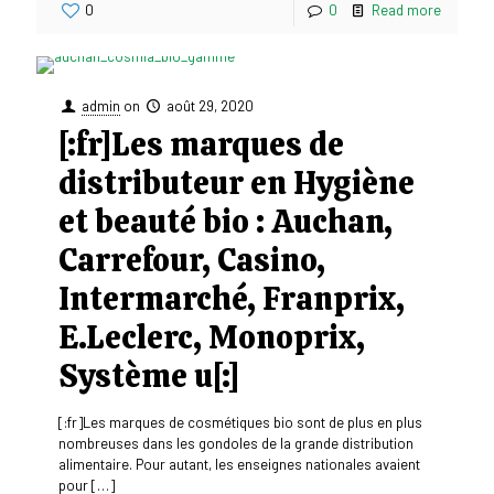
0
0
Read more
admin
on
août 29, 2020
[:fr]Les marques de
distributeur en Hygiène
et beauté bio : Auchan,
Carrefour, Casino,
Intermarché, Franprix,
E.Leclerc, Monoprix,
Système u[:]
[:fr]Les marques de cosmétiques bio sont de plus en plus
nombreuses dans les gondoles de la grande distribution
alimentaire. Pour autant, les enseignes nationales avaient
pour
[…]