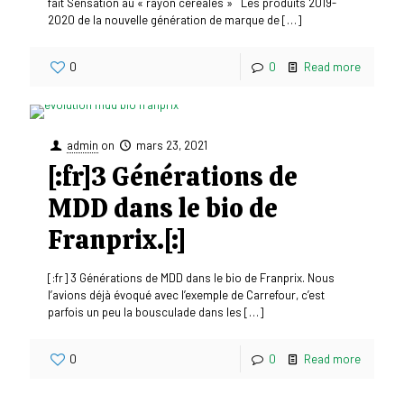
fait Sensation au « rayon céréales » Les produits 2019-
2020 de la nouvelle génération de marque de
[…]
0
0
Read more
admin
on
mars 23, 2021
[:fr]3 Générations de
MDD dans le bio de
Franprix.[:]
[:fr] 3 Générations de MDD dans le bio de Franprix. Nous
l’avions déjà évoqué avec l’exemple de Carrefour, c’est
parfois un peu la bousculade dans les
[…]
0
0
Read more