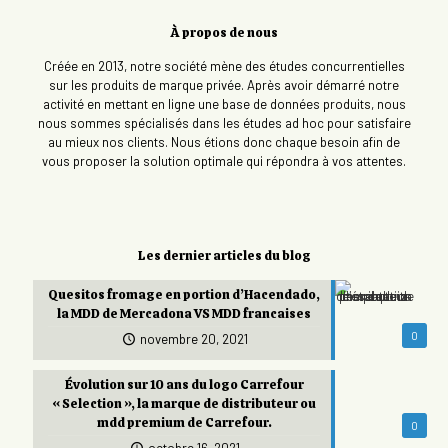
À propos de nous
Créée en 2013, notre société mène des études concurrentielles
sur les produits de marque privée. Après avoir démarré notre
activité en mettant en ligne une base de données produits, nous
nous sommes spécialisés dans les études ad hoc pour satisfaire
au mieux nos clients. Nous étions donc chaque besoin afin de
vous proposer la solution optimale qui répondra à vos attentes.
Les dernier articles du blog
Quesitos fromage en portion d’Hacendado,
la MDD de Mercadona VS MDD francaises
0
novembre 20, 2021
Évolution sur 10 ans du logo Carrefour
« Selection », la marque de distributeur ou
mdd premium de Carrefour.
0