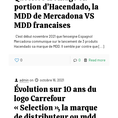
portion d’Hacendado, la
MDD de Mercadona VS
MDD francaises
C’est début novembre 2021 que l’enseigne Espagnol
Mercadona communique sur le lancement de 3 produits
Hacendado sa marque de MDD. Il semble par contre que
[…]
0
0
Read more
admin
on
octobre 16, 2021
Évolution sur 10 ans du
logo Carrefour
« Selection », la marque
de distributeur ou mdd