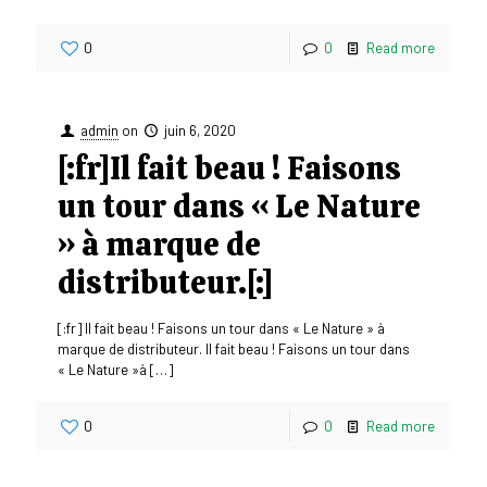
0
0
Read more
admin
on
juin 6, 2020
[:fr]Il fait beau ! Faisons
un tour dans « Le Nature
» à marque de
distributeur.[:]
[:fr] Il fait beau ! Faisons un tour dans « Le Nature » à
marque de distributeur. Il fait beau ! Faisons un tour dans
« Le Nature »à
[…]
0
0
Read more