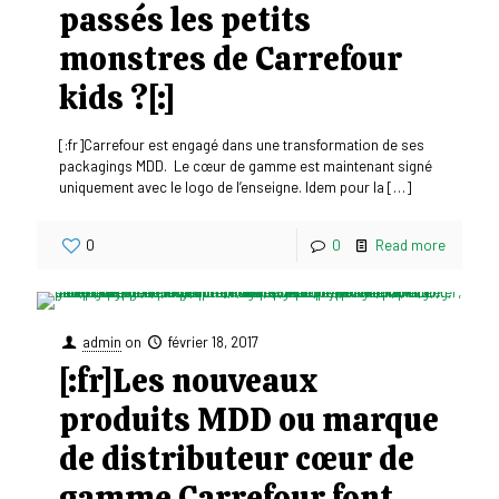
passés les petits
monstres de Carrefour
kids ?[:]
[:fr]Carrefour est engagé dans une transformation de ses
packagings MDD. Le cœur de gamme est maintenant signé
uniquement avec le logo de l’enseigne. Idem pour la
[…]
0
0
Read more
admin
on
février 18, 2017
[:fr]Les nouveaux
produits MDD ou marque
de distributeur cœur de
gamme Carrefour font