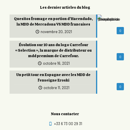
Les dernier articles du blog
Quesitos fromage en portion d’Hacendado,
la MDD de Mercadona VS MDD francaises
0
novembre 20, 2021
Évolution sur 10 ans du logo Carrefour
« Selection », la marque de distributeur ou
mdd premium de Carrefour.
0
octobre 16, 2021
Un petit tour en Espagne avec les MDD de
l’enseigne Eroski
0
octobre 11, 2021
Nous contacter
+33 6 73 00 29 31