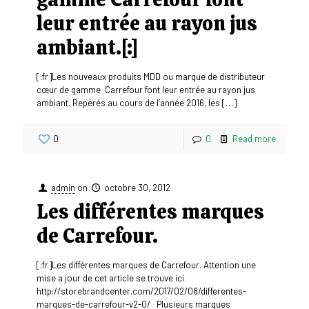
leur entrée au rayon jus
ambiant.[:]
[:fr]Les nouveaux produits MDD ou marque de distributeur
cœur de gamme Carrefour font leur entrée au rayon jus
ambiant. Repérés au cours de l’année 2016, les
[…]
0
0
Read more
admin
on
octobre 30, 2012
Les différentes marques
de Carrefour.
[:fr]Les différentes marques de Carrefour. Attention une
mise a jour de cet article se trouve ici
http://storebrandcenter.com/2017/02/08/differentes-
marques-de-carrefour-v2-0/ Plusieurs marques