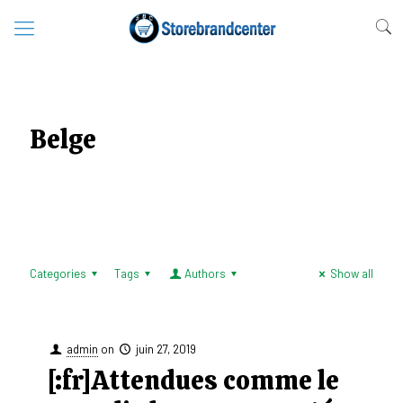
Belge
Categories
Tags
Authors
Show all
admin
on
juin 27, 2019
[:fr]Attendues comme le