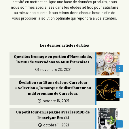
activité en mettant en ligne une base de données produits, nous
nous sommes spécialisés dans les études ad hoc pour satisfaire
au mieux nos clients. Nous étions donc chaque besoin afin de
vous proposer la solution optimale qui répondra à vos attentes.
Les dernier articles du blog
Quesitos fromage en portion d’Hacendado,
la MDD de Mercadona VS MDD francaises
0
novembre 20, 2021
Évolution sur 10 ans du logo Carrefour
« Selection », la marque de distributeur ou
mdd premium de Carrefour.
0
octobre 16, 2021
Un petit tour en Espagne avec les MDD de
l’enseigne Eroski
0
octobre 11, 2021