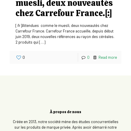
muesli, deux nouveautés
chez Carrefour France.[:]
[:fr]Attendues comme le muesli, deux nouveautés chez
Carrefour France. Carrefour France accueille, depuis début
juin 2019, deux nouvelles références au rayon des céréales.
2 produits qui
[…]
0
0
Read more
À propos de nous
Créée en 2013, notre société mène des études concurrentielles
sur les produits de marque privée. Après avoir démarré notre