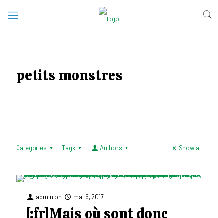
petits monstres
Categories
Tags
Authors
Show all
admin
on
mai 6, 2017
[:fr]Mais où sont donc