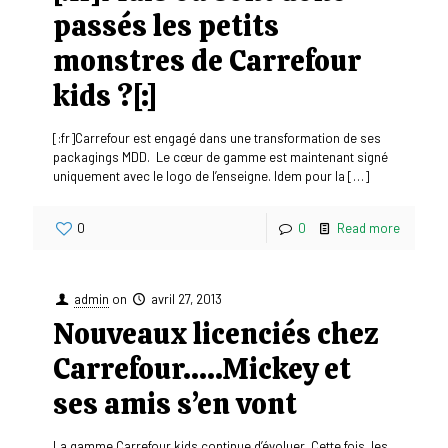
passés les petits
monstres de Carrefour
kids ?[:]
[:fr]Carrefour est engagé dans une transformation de ses
packagings MDD. Le cœur de gamme est maintenant signé
uniquement avec le logo de l’enseigne. Idem pour la
[…]
0
0
Read more
admin
on
avril 27, 2013
Nouveaux licenciés chez
Carrefour…..Mickey et
ses amis s’en vont
La gamme Carrefour kids continue d’évoluer. Cette fois, les