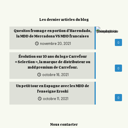
Les dernier articles du blog
Quesitos fromage en portion d’Hacendado,
la MDD de Mercadona VS MDD francaises
0
novembre 20, 2021
Évolution sur 10 ans du logo Carrefour
« Selection », la marque de distributeur ou
mdd premium de Carrefour.
0
octobre 16, 2021
Un petit tour en Espagne avec les MDD de
l’enseigne Eroski
0
octobre 11, 2021
Nous contacter