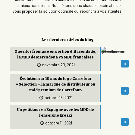
au mieux nos clients. Nous étions donc chaque besoin afin de
vous proposer la solution optimale qui répondra à vos attentes.
Les dernier articles du blog
Quesitos fromage en portion d’Hacendado,
la MDD de Mercadona VS MDD francaises
0
novembre 20, 2021
Évolution sur 10 ans du logo Carrefour
« Selection », la marque de distributeur ou
mdd premium de Carrefour.
0
octobre 16, 2021
Un petit tour en Espagne avec les MDD de
l’enseigne Eroski
0
octobre 11, 2021