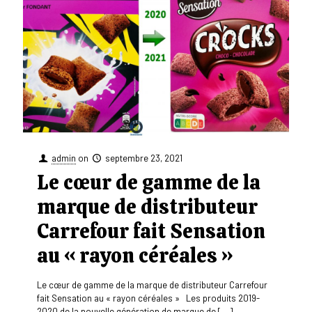
admin
on
septembre 23, 2021
Le cœur de gamme de la
marque de distributeur
Carrefour fait Sensation
au « rayon céréales »
Le cœur de gamme de la marque de distributeur Carrefour
fait Sensation au « rayon céréales » Les produits 2019-
2020 de la nouvelle génération de marque de
[…]