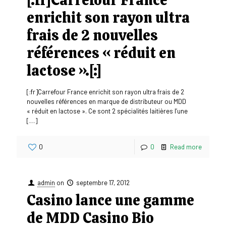
enrichit son rayon ultra
frais de 2 nouvelles
références « réduit en
lactose ».[:]
[:fr]Carrefour France enrichit son rayon ultra frais de 2
nouvelles références en marque de distributeur ou MDD
« réduit en lactose ». Ce sont 2 spécialités laitières l’une
[…]
0
0
Read more
admin
on
septembre 17, 2012
Casino lance une gamme
de MDD Casino Bio