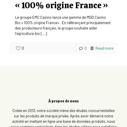
« 100% origine France »
Le groupe EMC Casino lance une gamme de MDD Casino
Bio « 100% origine France« . En référençant principalement
des producteurs français, le groupe souhaite aider
l’agriculture bio
[…]
0
0
Read more
À propos de nous
Créée en 2013, notre société mène des études concurrentielles
sur les produits de marque privée. Après avoir démarré notre
activité en mettant en ligne une base de données produits, nous
nous sommes spécialisés dans les études ad hoc pour satisfaire