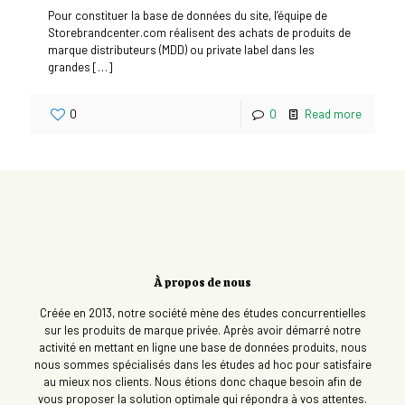
Pour constituer la base de données du site, l’équipe de
Storebrandcenter.com réalisent des achats de produits de
marque distributeurs (MDD) ou private label dans les
grandes
[…]
0
0
Read more
À propos de nous
Créée en 2013, notre société mène des études concurrentielles
sur les produits de marque privée. Après avoir démarré notre
activité en mettant en ligne une base de données produits, nous
nous sommes spécialisés dans les études ad hoc pour satisfaire
au mieux nos clients. Nous étions donc chaque besoin afin de
vous proposer la solution optimale qui répondra à vos attentes.