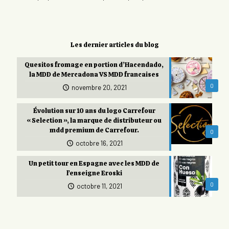
Les dernier articles du blog
Quesitos fromage en portion d’Hacendado,
la MDD de Mercadona VS MDD francaises
0
novembre 20, 2021
Évolution sur 10 ans du logo Carrefour
« Selection », la marque de distributeur ou
mdd premium de Carrefour.
0
octobre 16, 2021
Un petit tour en Espagne avec les MDD de
l’enseigne Eroski
0
octobre 11, 2021