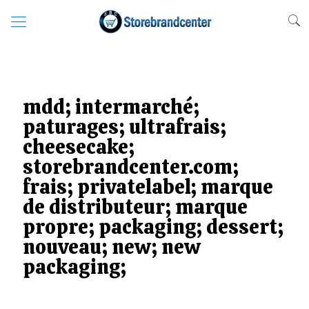
mdd; intermarché;
paturages; ultrafrais;
cheesecake;
storebrandcenter.com;
frais; privatelabel; marque
de distributeur; marque
propre; packaging; dessert;
nouveau; new; new
packaging;