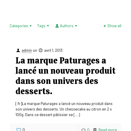
Categories
Tags
Authors
Show all
admin
on
avril 1, 2013
La marque Paturages a
lancé un nouveau produit
dans son univers des
desserts.
[:fr]La marque Paturages a lancé un nouveau produit dans
son univers des desserts. Un chessecake au citron en 2 x
100g. Dans ce dessert pâtissier se
[…]
0
0
Read more