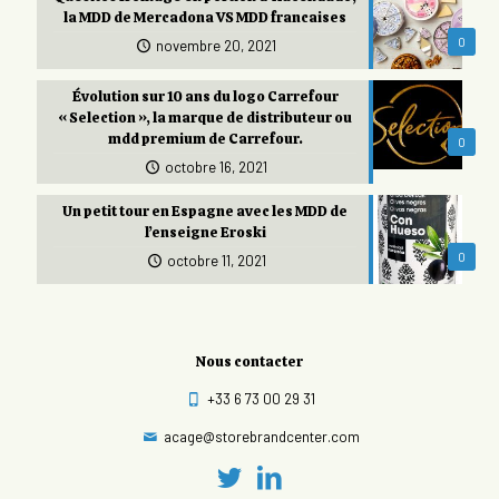
la MDD de Mercadona VS MDD francaises
0
novembre 20, 2021
Évolution sur 10 ans du logo Carrefour
« Selection », la marque de distributeur ou
mdd premium de Carrefour.
0
octobre 16, 2021
Un petit tour en Espagne avec les MDD de
l’enseigne Eroski
0
octobre 11, 2021
Nous contacter
+33 6 73 00 29 31
acage@storebrandcenter.com