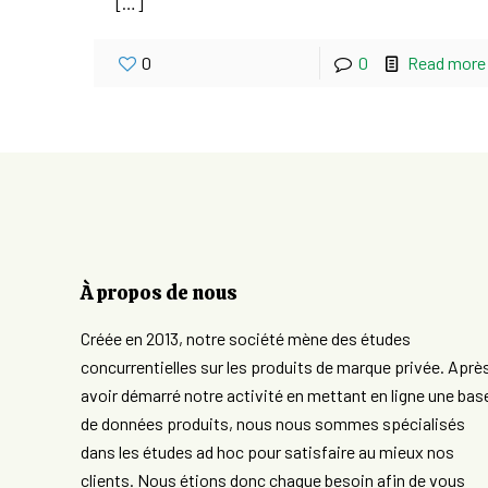
[…]
0
0
Read more
À propos de nous
Créée en 2013, notre société mène des études
concurrentielles sur les produits de marque privée. Aprè
avoir démarré notre activité en mettant en ligne une bas
de données produits, nous nous sommes spécialisés
dans les études ad hoc pour satisfaire au mieux nos
clients. Nous étions donc chaque besoin afin de vous