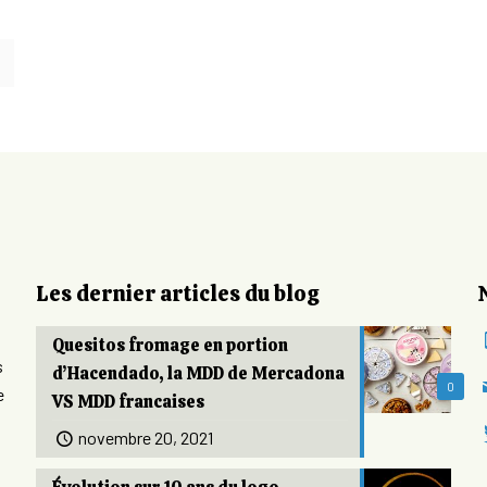
Les dernier articles du blog
Quesitos fromage en portion
s
d’Hacendado, la MDD de Mercadona
0
e
VS MDD francaises
novembre 20, 2021