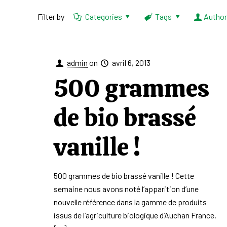
Filter by
Categories
Tags
Autho
admin
on
avril 6, 2013
500 grammes
de bio brassé
vanille !
500 grammes de bio brassé vanille ! Cette
semaine nous avons noté l’apparition d’une
nouvelle référence dans la gamme de produits
issus de l’agriculture biologique d’Auchan France.