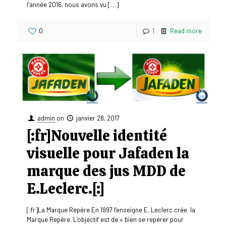
l’année 2016, nous avons vu
[…]
0
1
Read more
admin
on
janvier 28, 2017
[:fr]Nouvelle identité
visuelle pour Jafaden la
marque des jus MDD de
E.Leclerc.[:]
[:fr]La Marque Repère En 1997 l’enseigne E. Leclerc crée la
Marque Repère. L’objectif est de « bien se repérer pour