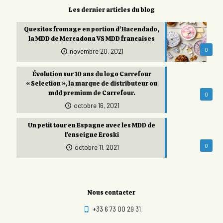
Les dernier articles du blog
Quesitos fromage en portion d’Hacendado,
la MDD de Mercadona VS MDD francaises
0
novembre 20, 2021
Évolution sur 10 ans du logo Carrefour
« Selection », la marque de distributeur ou
mdd premium de Carrefour.
0
octobre 16, 2021
Un petit tour en Espagne avec les MDD de
l’enseigne Eroski
0
octobre 11, 2021
Nous contacter
+33 6 73 00 29 31