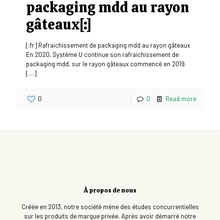
packaging mdd au rayon
gâteaux[:]
[:fr] Rafraichissement de packaging mdd au rayon gâteaux
En 2020, Système U continue son rafraichissement de
packaging mdd, sur le rayon gâteaux commencé en 2019.
[…]
0
0
Read more
À propos de nous
Créée en 2013, notre société mène des études concurrentielles
sur les produits de marque privée. Après avoir démarré notre