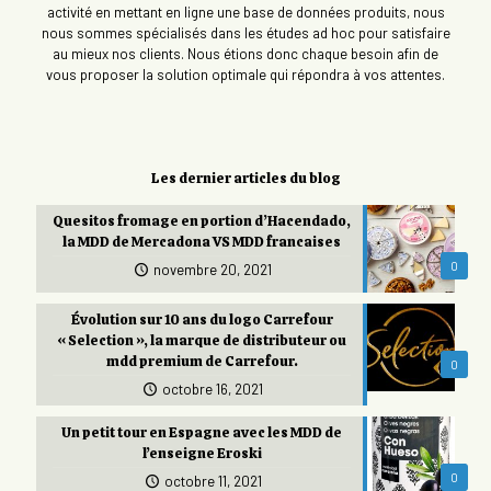
activité en mettant en ligne une base de données produits, nous
nous sommes spécialisés dans les études ad hoc pour satisfaire
au mieux nos clients. Nous étions donc chaque besoin afin de
vous proposer la solution optimale qui répondra à vos attentes.
Les dernier articles du blog
Quesitos fromage en portion d’Hacendado,
la MDD de Mercadona VS MDD francaises
0
novembre 20, 2021
Évolution sur 10 ans du logo Carrefour
« Selection », la marque de distributeur ou
mdd premium de Carrefour.
0
octobre 16, 2021
Un petit tour en Espagne avec les MDD de
l’enseigne Eroski
0
octobre 11, 2021