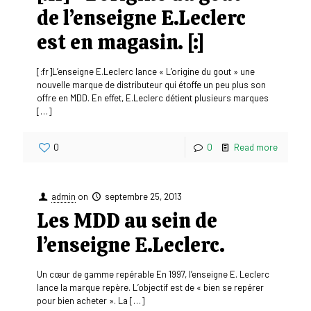
de l’enseigne E.Leclerc
est en magasin. [:]
[:fr]L’enseigne E.Leclerc lance « L’origine du gout » une
nouvelle marque de distributeur qui étoffe un peu plus son
offre en MDD. En effet, E.Leclerc détient plusieurs marques
[…]
0
0
Read more
admin
on
septembre 25, 2013
Les MDD au sein de
l’enseigne E.Leclerc.
Un cœur de gamme repérable En 1997, l’enseigne E. Leclerc
lance la marque repère. L’objectif est de « bien se repérer
pour bien acheter ». La
[…]