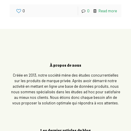
0
0
Read more
À propos de nous
Créée en 2013, notre société mène des études concurrentielles
sur les produits de marque privée. Après avoir démarré notre
activité en mettant en ligne une base de données produits, nous
nous sommes spécialisés dans les études ad hoc pour satisfaire
au mieux nos clients. Nous étions donc chaque besoin afin de
vous proposer la solution optimale qui répondra à vos attentes.
Les dernier articles du blog