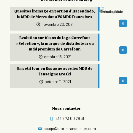
Quesitos fromage en portion d’Hacendado,
la MDD de Mercadona VS MDD francaises
0
novembre 20, 2021
Évolution sur 10 ans du logo Carrefour
« Selection », la marque de distributeur ou
mdd premium de Carrefour.
0
octobre 16, 2021
Un petit tour en Espagne avec les MDD de
l’enseigne Eroski
0
octobre 11, 2021
Nous contacter
+33 6 73 00 29 31
acage@storebrandcenter.com