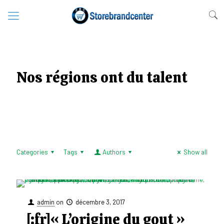
Nos régions ont du talent
Categories
Tags
Authors
Show all
admin
on
décembre 3, 2017
[:fr]« L’origine du gout »