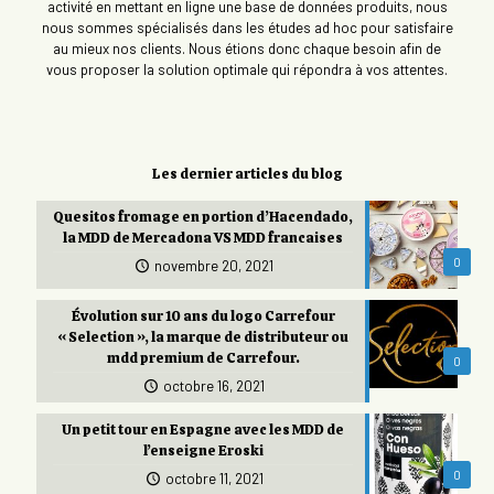
activité en mettant en ligne une base de données produits, nous
nous sommes spécialisés dans les études ad hoc pour satisfaire
au mieux nos clients. Nous étions donc chaque besoin afin de
vous proposer la solution optimale qui répondra à vos attentes.
Les dernier articles du blog
Quesitos fromage en portion d’Hacendado,
la MDD de Mercadona VS MDD francaises
0
novembre 20, 2021
Évolution sur 10 ans du logo Carrefour
« Selection », la marque de distributeur ou
mdd premium de Carrefour.
0
octobre 16, 2021
Un petit tour en Espagne avec les MDD de
l’enseigne Eroski
0
octobre 11, 2021