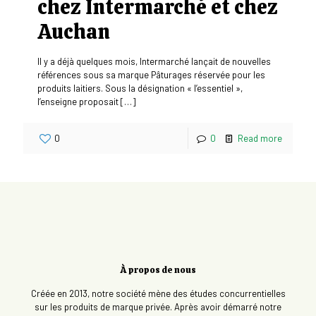
chez Intermarché et chez
Auchan
Il y a déjà quelques mois, Intermarché lançait de nouvelles
références sous sa marque Pâturages réservée pour les
produits laitiers. Sous la désignation « l’essentiel »,
l’enseigne proposait
[…]
0
0
Read more
À propos de nous
Créée en 2013, notre société mène des études concurrentielles
sur les produits de marque privée. Après avoir démarré notre