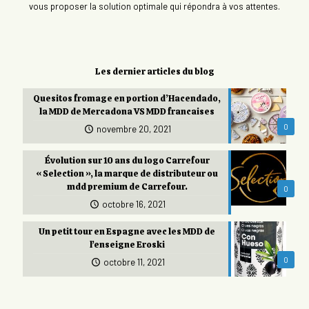
vous proposer la solution optimale qui répondra à vos attentes.
Les dernier articles du blog
Quesitos fromage en portion d’Hacendado,
la MDD de Mercadona VS MDD francaises
0
novembre 20, 2021
Évolution sur 10 ans du logo Carrefour
« Selection », la marque de distributeur ou
mdd premium de Carrefour.
0
octobre 16, 2021
Un petit tour en Espagne avec les MDD de
l’enseigne Eroski
0
octobre 11, 2021