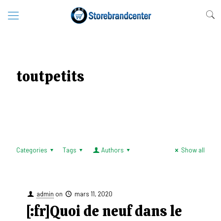
toutpetits
Categories
Tags
Authors
Show all
admin
on
mars 11, 2020
[:fr]Quoi de neuf dans le