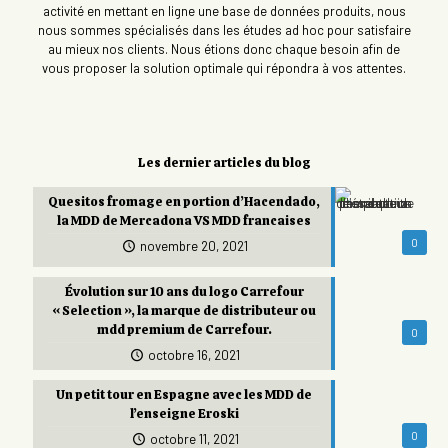
activité en mettant en ligne une base de données produits, nous
nous sommes spécialisés dans les études ad hoc pour satisfaire
au mieux nos clients. Nous étions donc chaque besoin afin de
vous proposer la solution optimale qui répondra à vos attentes.
Les dernier articles du blog
Quesitos fromage en portion d’Hacendado,
la MDD de Mercadona VS MDD francaises
0
novembre 20, 2021
Évolution sur 10 ans du logo Carrefour
« Selection », la marque de distributeur ou
mdd premium de Carrefour.
0
octobre 16, 2021
Un petit tour en Espagne avec les MDD de
l’enseigne Eroski
0
octobre 11, 2021