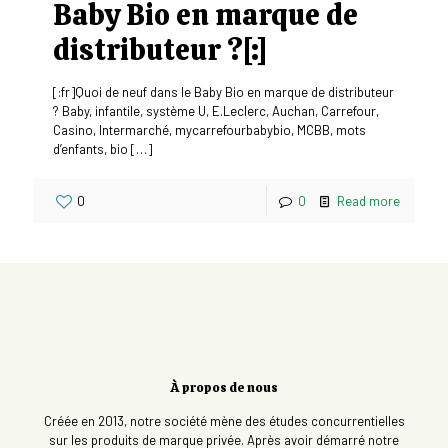
Baby Bio en marque de
distributeur ?[:]
[:fr]Quoi de neuf dans le Baby Bio en marque de distributeur
? Baby, infantile, système U, E.Leclerc, Auchan, Carrefour,
Casino, Intermarché, mycarrefourbabybio, MCBB, mots
d’enfants, bio
[…]
0
0
Read more
À propos de nous
Créée en 2013, notre société mène des études concurrentielles
sur les produits de marque privée. Après avoir démarré notre