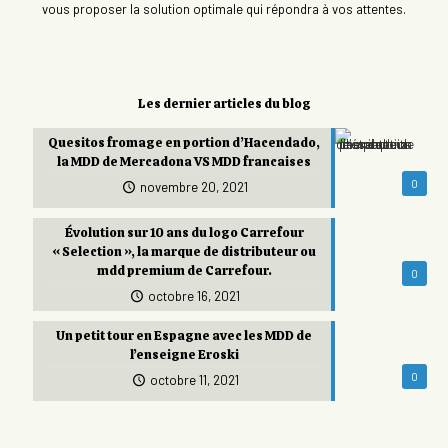
vous proposer la solution optimale qui répondra à vos attentes.
Les dernier articles du blog
Quesitos fromage en portion d’Hacendado,
la MDD de Mercadona VS MDD francaises
0
novembre 20, 2021
Évolution sur 10 ans du logo Carrefour
« Selection », la marque de distributeur ou
mdd premium de Carrefour.
0
octobre 16, 2021
Un petit tour en Espagne avec les MDD de
l’enseigne Eroski
0
octobre 11, 2021