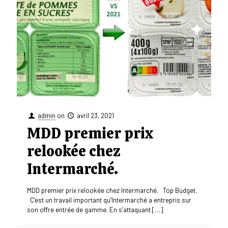
admin
on
avril 23, 2021
MDD premier prix
relookée chez
Intermarché.
MDD premier prix relookée chez Intermarché. Top Budget.
C’est un travail important qu’Intermarché a entrepris sur
son offre entrée de gamme. En s’attaquant
[…]