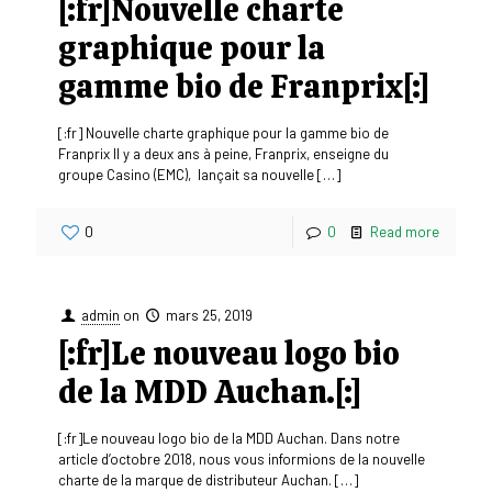
[:fr]Nouvelle charte
graphique pour la
gamme bio de Franprix[:]
[:fr] Nouvelle charte graphique pour la gamme bio de
Franprix Il y a deux ans à peine, Franprix, enseigne du
groupe Casino (EMC), lançait sa nouvelle
[…]
0
0
Read more
admin
on
mars 25, 2019
[:fr]Le nouveau logo bio
de la MDD Auchan.[:]
[:fr]Le nouveau logo bio de la MDD Auchan. Dans notre
article d’octobre 2018, nous vous informions de la nouvelle
charte de la marque de distributeur Auchan.
[…]