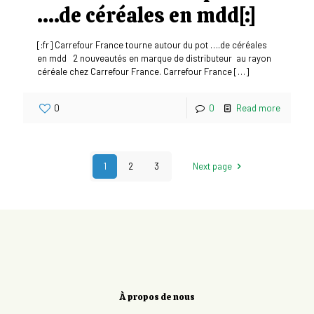
….de céréales en mdd[:]
[:fr] Carrefour France tourne autour du pot ….de céréales
en mdd 2 nouveautés en marque de distributeur au rayon
céréale chez Carrefour France. Carrefour France
[…]
0
0
Read more
1
2
3
Next page
À propos de nous