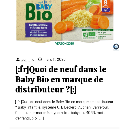
admin
on
mars 11, 2020
[:fr]Quoi de neuf dans le
Baby Bio en marque de
distributeur ?[:]
[:fr]Quoi de neuf dans le Baby Bio en marque de distributeur
? Baby, infantile, système U, E.Leclerc, Auchan, Carrefour,
Casino, Intermarché, mycarrefourbabybio, MCBB, mots
d’enfants, bio
[…]