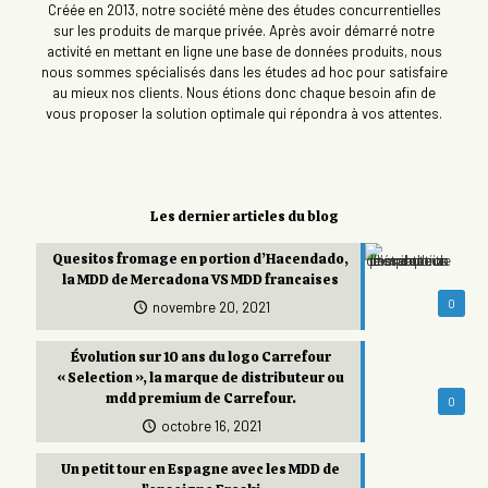
Créée en 2013, notre société mène des études concurrentielles
sur les produits de marque privée. Après avoir démarré notre
activité en mettant en ligne une base de données produits, nous
nous sommes spécialisés dans les études ad hoc pour satisfaire
au mieux nos clients. Nous étions donc chaque besoin afin de
vous proposer la solution optimale qui répondra à vos attentes.
Les dernier articles du blog
Quesitos fromage en portion d’Hacendado,
la MDD de Mercadona VS MDD francaises
0
novembre 20, 2021
Évolution sur 10 ans du logo Carrefour
« Selection », la marque de distributeur ou
mdd premium de Carrefour.
0
octobre 16, 2021
Un petit tour en Espagne avec les MDD de