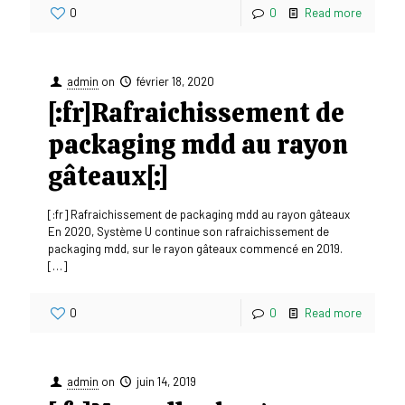
0
0
Read more
admin
on
février 18, 2020
[:fr]Rafraichissement de
packaging mdd au rayon
gâteaux[:]
[:fr] Rafraichissement de packaging mdd au rayon gâteaux
En 2020, Système U continue son rafraichissement de
packaging mdd, sur le rayon gâteaux commencé en 2019.
[…]
0
0
Read more
admin
on
juin 14, 2019