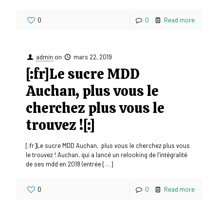
0
0
Read more
admin
on
mars 22, 2019
[:fr]Le sucre MDD
Auchan, plus vous le
cherchez plus vous le
trouvez ![:]
[:fr]Le sucre MDD Auchan, plus vous le cherchez plus vous
le trouvez ! Auchan, qui a lancé un relooking de l’intégralité
de ses mdd en 2018 (entrée
[…]
0
0
Read more