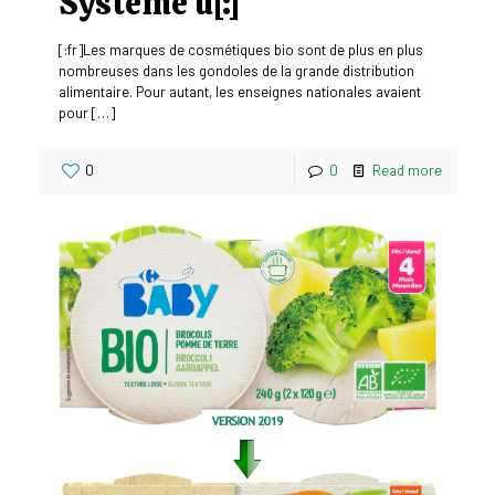
Système u[:]
[:fr]Les marques de cosmétiques bio sont de plus en plus
nombreuses dans les gondoles de la grande distribution
alimentaire. Pour autant, les enseignes nationales avaient
pour
[…]
0
0
Read more