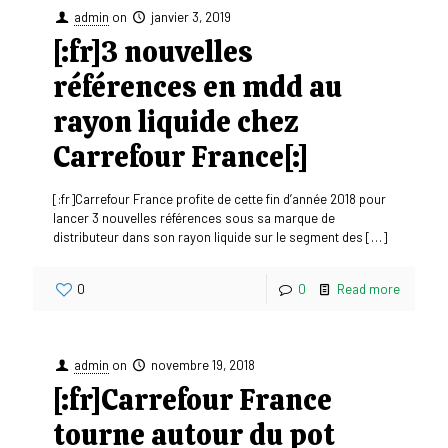
admin
on
janvier 3, 2019
[:fr]3 nouvelles
références en mdd au
rayon liquide chez
Carrefour France[:]
[:fr]Carrefour France profite de cette fin d’année 2018 pour
lancer 3 nouvelles références sous sa marque de
distributeur dans son rayon liquide sur le segment des
[…]
0
0
Read more
admin
on
novembre 19, 2018
[:fr]Carrefour France
tourne autour du pot