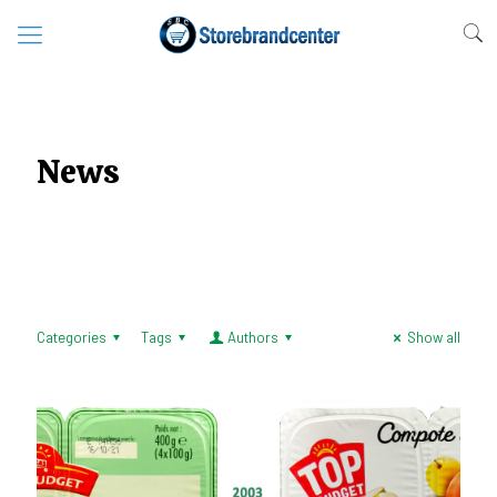
News
Categories
Tags
Authors
Show all