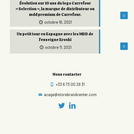
Évolution sur 10 ans du logo Carrefour
« Selection », la marque de distributeur ou
mdd premium de Carrefour.
0
octobre 16, 2021
Un petit tour en Espagne avec les MDD de
l’enseigne Eroski
0
octobre 11, 2021
Nous contacter
+33 6 73 00 29 31
acage@storebrandcenter.com