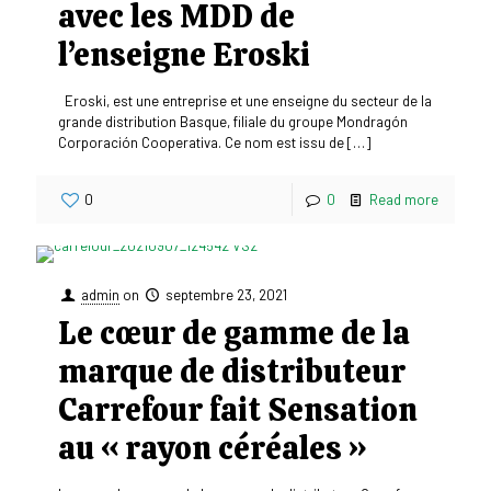
avec les MDD de
l’enseigne Eroski
Eroski, est une entreprise et une enseigne du secteur de la
grande distribution Basque, filiale du groupe Mondragón
Corporación Cooperativa. Ce nom est issu de
[…]
0
0
Read more
admin
on
septembre 23, 2021
Le cœur de gamme de la
marque de distributeur
Carrefour fait Sensation
au « rayon céréales »