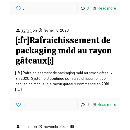
0
0
Read more
admin
on
février 18, 2020
[:fr]Rafraichissement de
packaging mdd au rayon
gâteaux[:]
[:fr] Rafraichissement de packaging mdd au rayon gâteaux
En 2020, Système U continue son rafraichissement de
packaging mdd, sur le rayon gâteaux commencé en 2019.
[…]
0
0
Read more
admin
on
novembre 15, 2019