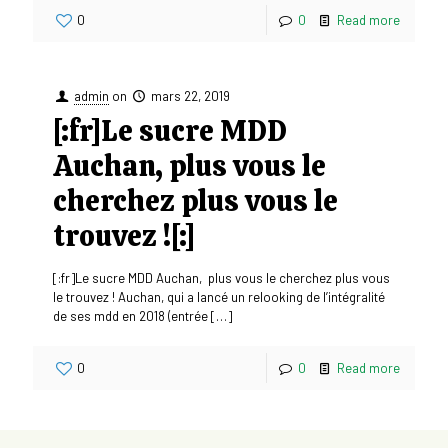
0
0
Read more
admin
on
mars 22, 2019
[:fr]Le sucre MDD
Auchan, plus vous le
cherchez plus vous le
trouvez ![:]
[:fr]Le sucre MDD Auchan, plus vous le cherchez plus vous
le trouvez ! Auchan, qui a lancé un relooking de l’intégralité
de ses mdd en 2018 (entrée
[…]
0
0
Read more