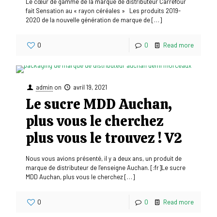
Le cœur de gamme de la marque de distributeur Carrefour
fait Sensation au « rayon céréales » Les produits 2019-
2020 de la nouvelle génération de marque de
[…]
0
0
Read more
admin
on
avril 19, 2021
Le sucre MDD Auchan,
plus vous le cherchez
plus vous le trouvez ! V2
Nous vous avions présenté, il y a deux ans, un produit de
marque de distributeur de l’enseigne Auchan. [:fr]Le sucre
MDD Auchan, plus vous le cherchez
[…]
0
0
Read more