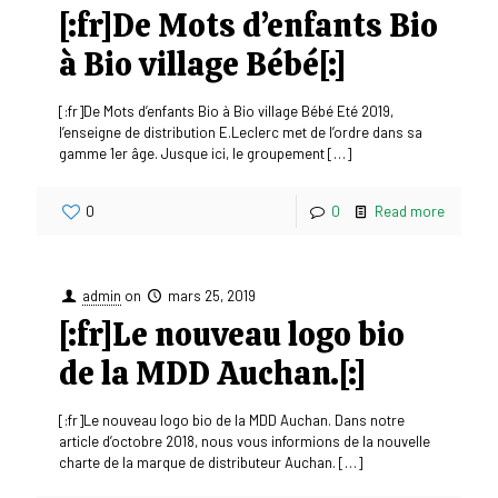
[:fr]De Mots d’enfants Bio
à Bio village Bébé[:]
[:fr]De Mots d’enfants Bio à Bio village Bébé Eté 2019,
l’enseigne de distribution E.Leclerc met de l’ordre dans sa
gamme 1er âge. Jusque ici, le groupement
[…]
0
0
Read more
admin
on
mars 25, 2019
[:fr]Le nouveau logo bio
de la MDD Auchan.[:]
[:fr]Le nouveau logo bio de la MDD Auchan. Dans notre
article d’octobre 2018, nous vous informions de la nouvelle
charte de la marque de distributeur Auchan.
[…]