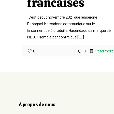
francaises
C’est début novembre 2021 que l’enseigne
Espagnol Mercadona communique sur le
lancement de 3 produits Hacendado sa marque de
MDD. Il semble par contre que
[…]
0
0
Read more
À propos de nous