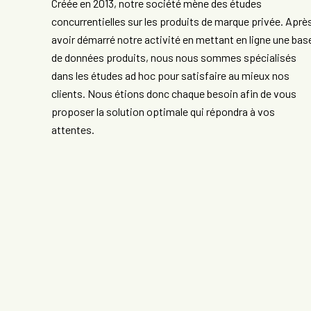
Créée en 2013, notre société mène des études
concurrentielles sur les produits de marque privée. Aprè
avoir démarré notre activité en mettant en ligne une bas
de données produits, nous nous sommes spécialisés
dans les études ad hoc pour satisfaire au mieux nos
clients. Nous étions donc chaque besoin afin de vous
proposer la solution optimale qui répondra à vos
attentes.