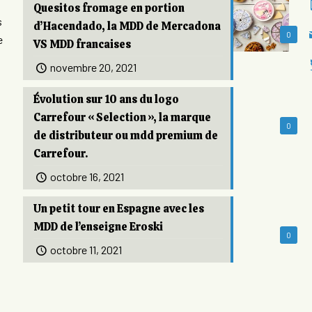
Quesitos fromage en portion
s
d’Hacendado, la MDD de Mercadona
0
e
VS MDD francaises
novembre 20, 2021
Évolution sur 10 ans du logo
Carrefour « Selection », la marque
0
de distributeur ou mdd premium de
Carrefour.
octobre 16, 2021
Un petit tour en Espagne avec les
MDD de l’enseigne Eroski
0
octobre 11, 2021