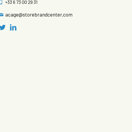
+33 6 73 00 29 31
acage@storebrandcenter.com