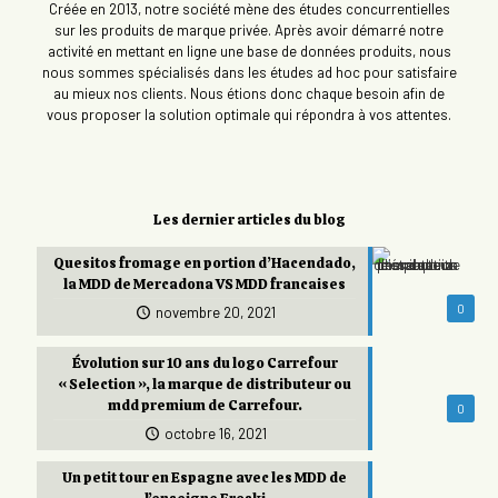
Créée en 2013, notre société mène des études concurrentielles
sur les produits de marque privée. Après avoir démarré notre
activité en mettant en ligne une base de données produits, nous
nous sommes spécialisés dans les études ad hoc pour satisfaire
au mieux nos clients. Nous étions donc chaque besoin afin de
vous proposer la solution optimale qui répondra à vos attentes.
Les dernier articles du blog
Quesitos fromage en portion d’Hacendado,
la MDD de Mercadona VS MDD francaises
0
novembre 20, 2021
Évolution sur 10 ans du logo Carrefour
« Selection », la marque de distributeur ou
mdd premium de Carrefour.
0
octobre 16, 2021
Un petit tour en Espagne avec les MDD de