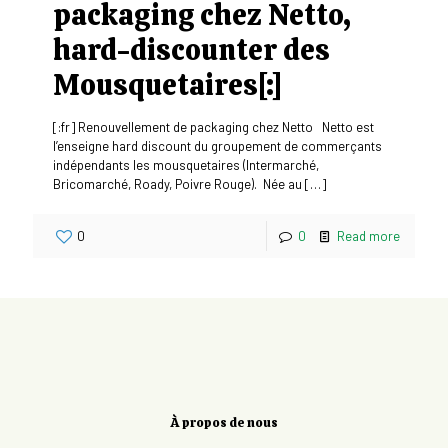
packaging chez Netto,
hard-discounter des
Mousquetaires[:]
[:fr] Renouvellement de packaging chez Netto Netto est
l’enseigne hard discount du groupement de commerçants
indépendants les mousquetaires (Intermarché,
Bricomarché, Roady, Poivre Rouge). Née au
[…]
0
0
Read more
À propos de nous