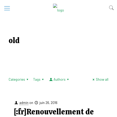
old
Categories
Tags
Authors
Show all
admin
on
juin 26, 2016
[:fr]Renouvellement de