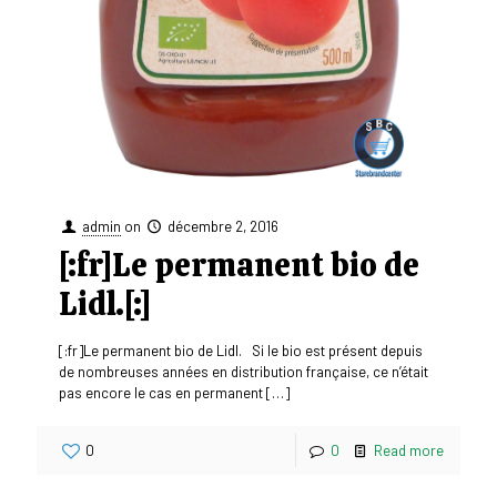
admin
on
décembre 2, 2016
[:fr]Le permanent bio de
Lidl.[:]
[:fr]Le permanent bio de Lidl. Si le bio est présent depuis
de nombreuses années en distribution française, ce n’était
pas encore le cas en permanent
[…]
0
0
Read more