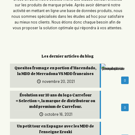
sur les produits de marque privée. Après avoir démarré notre
activité en mettant en ligne une base de données produits, nous
nous sommes spécialisés dans les études ad hoc pour satisfaire
au mieux nos clients. Nous étions donc chaque besoin afin de
vous proposer la solution optimale qui répondra à vos attentes.
Les dernier articles du blog
Quesitos fromage en portion d’Hacendado,
la MDD de Mercadona VS MDD francaises
0
novembre 20, 2021
Évolution sur 10 ans du logo Carrefour
« Selection », la marque de distributeur ou
mdd premium de Carrefour.
0
octobre 16, 2021
Un petit tour en Espagne avec les MDD de
l’enseigne Eroski