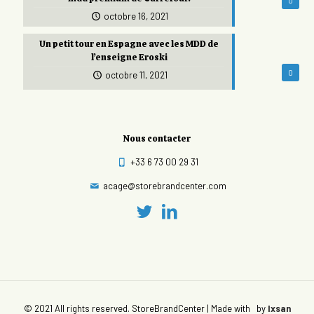
0
octobre 16, 2021
Un petit tour en Espagne avec les MDD de
l’enseigne Eroski
0
octobre 11, 2021
Nous contacter
+33 6 73 00 29 31
acage@storebrandcenter.com
© 2021 All rights reserved. StoreBrandCenter | Made with
by
Ixsan