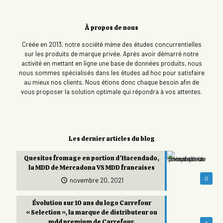
À propos de nous
Créée en 2013, notre société mène des études concurrentielles
sur les produits de marque privée. Après avoir démarré notre
activité en mettant en ligne une base de données produits, nous
nous sommes spécialisés dans les études ad hoc pour satisfaire
au mieux nos clients. Nous étions donc chaque besoin afin de
vous proposer la solution optimale qui répondra à vos attentes.
Les dernier articles du blog
Quesitos fromage en portion d’Hacendado,
la MDD de Mercadona VS MDD francaises
0
novembre 20, 2021
Évolution sur 10 ans du logo Carrefour
« Selection », la marque de distributeur ou
mdd premium de Carrefour.