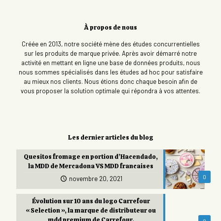
À propos de nous
Créée en 2013, notre société mène des études concurrentielles
sur les produits de marque privée. Après avoir démarré notre
activité en mettant en ligne une base de données produits, nous
nous sommes spécialisés dans les études ad hoc pour satisfaire
au mieux nos clients. Nous étions donc chaque besoin afin de
vous proposer la solution optimale qui répondra à vos attentes.
Les dernier articles du blog
Quesitos fromage en portion d’Hacendado,
la MDD de Mercadona VS MDD francaises
0
novembre 20, 2021
Évolution sur 10 ans du logo Carrefour
« Selection », la marque de distributeur ou
mdd premium de Carrefour.