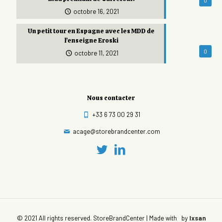
0
octobre 16, 2021
Un petit tour en Espagne avec les MDD de
l’enseigne Eroski
0
octobre 11, 2021
Nous contacter
+33 6 73 00 29 31
acage@storebrandcenter.com
© 2021 All rights reserved. StoreBrandCenter | Made with
by
Ixsan