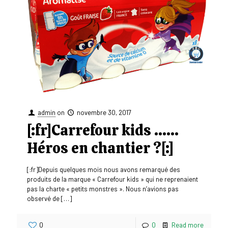
admin
on
novembre 30, 2017
[:fr]Carrefour kids ……
Héros en chantier ?[:]
[:fr]Depuis quelques mois nous avons remarqué des
produits de la marque « Carrefour kids » qui ne reprenaient
pas la charte « petits monstres ». Nous n’avions pas
observé de
[…]
0
0
Read more